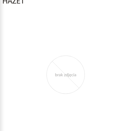
HAZET