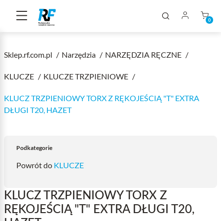
0
Sklep.rf.com.pl
Narzędzia
NARZĘDZIA RĘCZNE
KLUCZE
KLUCZE TRZPIENIOWE
KLUCZ TRZPIENIOWY TORX Z RĘKOJEŚCIĄ "T" EXTRA
DŁUGI T20, HAZET
Podkategorie
Powrót do
KLUCZE
KLUCZ TRZPIENIOWY TORX Z
RĘKOJEŚCIĄ "T" EXTRA DŁUGI T20,