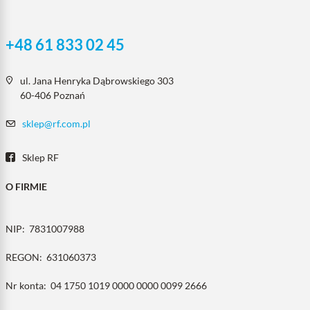
+48 61 833 02 45
ul. Jana Henryka Dąbrowskiego 303
60-406 Poznań
sklep@rf.com.pl
Sklep RF
O FIRMIE
NIP:
7831007988
REGON:
631060373
Nr konta:
04 1750 1019 0000 0000 0099 2666