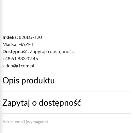
Indeks:
828LG-T20
Marka:
HAZET
Dostępność:
Zapytaj o dostępność:
+48 61 833 02 45
sklep@rf.com.pl
Opis produktu
Zapytaj o dostępność
Adres-email (wymagane)