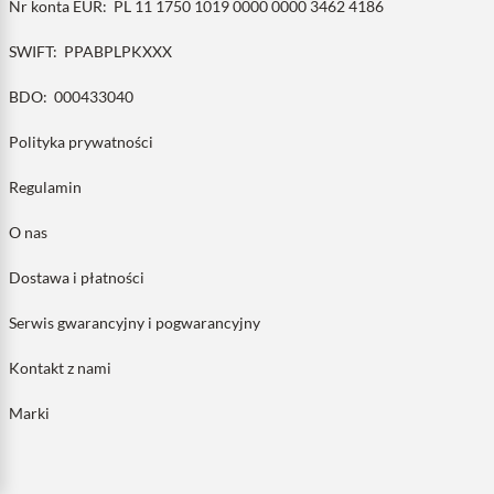
Nr konta EUR:
PL 11 1750 1019 0000 0000 3462 4186
SWIFT:
PPABPLPKXXX
BDO:
000433040
Polityka prywatności
Regulamin
O nas
Dostawa i płatności
Serwis gwarancyjny i pogwarancyjny
Kontakt z nami
Marki