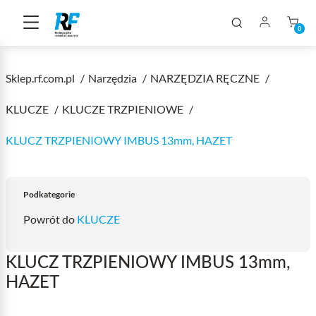
0
Sklep.rf.com.pl
Narzędzia
NARZĘDZIA RĘCZNE
KLUCZE
KLUCZE TRZPIENIOWE
KLUCZ TRZPIENIOWY IMBUS 13mm, HAZET
Podkategorie
Powrót do
KLUCZE
KLUCZ TRZPIENIOWY IMBUS 13mm,
HAZET