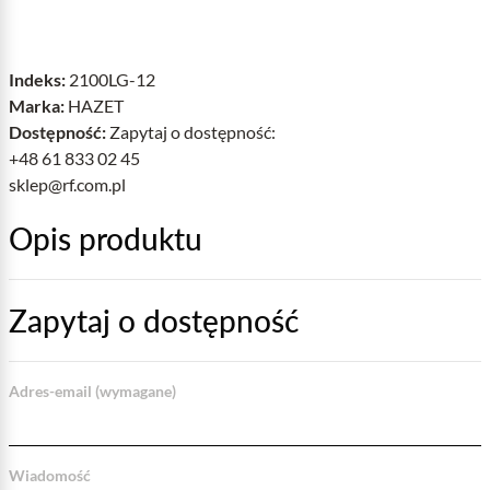
Indeks:
2100LG-12
Marka:
HAZET
Dostępność:
Zapytaj o dostępność:
+48 61 833 02 45
sklep@rf.com.pl
Opis produktu
Zapytaj o dostępność
Adres-email (wymagane)
Wiadomość