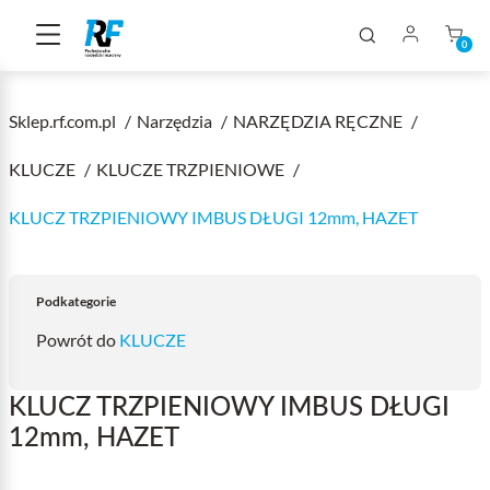
0
Sklep.rf.com.pl
Narzędzia
NARZĘDZIA RĘCZNE
KLUCZE
KLUCZE TRZPIENIOWE
KLUCZ TRZPIENIOWY IMBUS DŁUGI 12mm, HAZET
Podkategorie
Powrót do
KLUCZE
KLUCZ TRZPIENIOWY IMBUS DŁUGI
12mm, HAZET