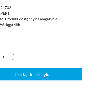
21702
PERT
ść:
Produkt dostępny na magazynie
W ciągu 48h
Dodaj do koszyka