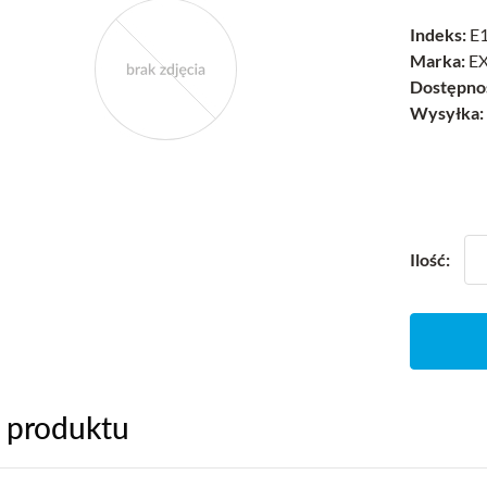
Indeks:
E1
Marka:
EX
Dostępno
Wysyłka:
Ilość:
 produktu