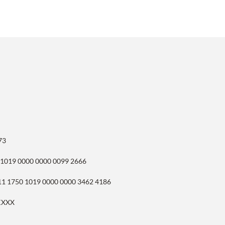
73
 1019 0000 0000 0099 2666
11 1750 1019 0000 0000 3462 4186
KXXX