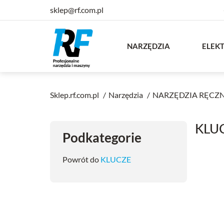
sklep@rf.com.pl
NARZĘDZIA
ELEK
Sklep.rf.com.pl
Narzędzia
NARZĘDZIA RĘCZ
KLUC
Podkategorie
Powrót do
KLUCZE