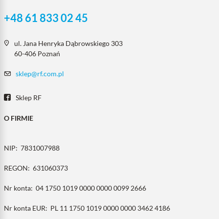
+48 61 833 02 45
ul. Jana Henryka Dąbrowskiego 303
60-406 Poznań
sklep@rf.com.pl
Sklep RF
O FIRMIE
NIP:
7831007988
REGON:
631060373
Nr konta:
04 1750 1019 0000 0000 0099 2666
Nr konta EUR:
PL 11 1750 1019 0000 0000 3462 4186