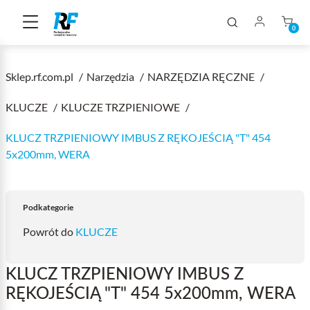
0
Sklep.rf.com.pl
Narzędzia
NARZĘDZIA RĘCZNE
KLUCZE
KLUCZE TRZPIENIOWE
KLUCZ TRZPIENIOWY IMBUS Z RĘKOJEŚCIĄ "T" 454
5x200mm, WERA
Podkategorie
Powrót do
KLUCZE
KLUCZ TRZPIENIOWY IMBUS Z
RĘKOJEŚCIĄ "T" 454 5x200mm, WERA