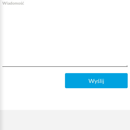
Wiadomość
Wyślij