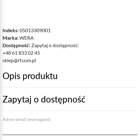
Indeks:
05013309001
Marka:
WERA
Dostępność:
Zapytaj o dostępność:
+48 61 833 02 45
sklep@rf.com.pl
Opis produktu
Zapytaj o dostępność
Adres-email (wymagane)