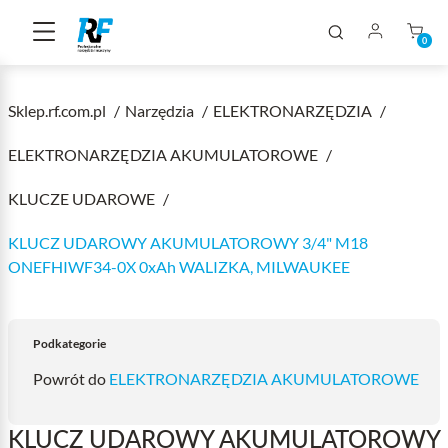
0
Sklep.rf.com.pl
Narzędzia
ELEKTRONARZĘDZIA
ELEKTRONARZĘDZIA AKUMULATOROWE
KLUCZE UDAROWE
KLUCZ UDAROWY AKUMULATOROWY 3/4" M18
ONEFHIWF34-0X 0xAh WALIZKA, MILWAUKEE
Podkategorie
Powrót do
ELEKTRONARZĘDZIA AKUMULATOROWE
KLUCZ UDAROWY AKUMULATOROWY