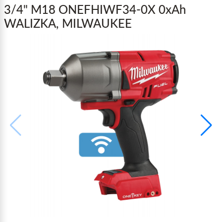
3/4" M18 ONEFHIWF34-0X 0xAh
WALIZKA, MILWAUKEE