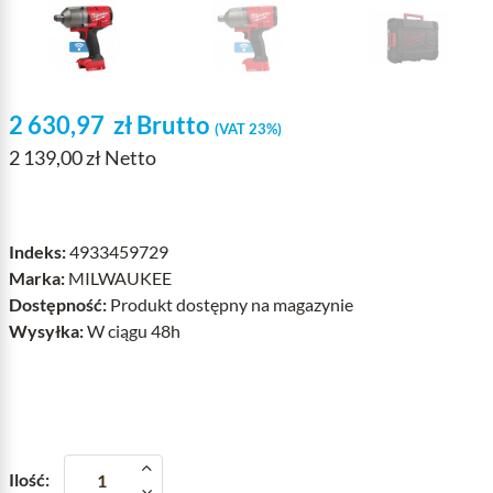
2 630,97
zł
Brutto
(VAT 23%)
2 139,00 zł Netto
Indeks:
4933459729
Marka:
MILWAUKEE
Dostępność:
Produkt dostępny na magazynie
Wysyłka:
W ciągu 48h
Ilość: