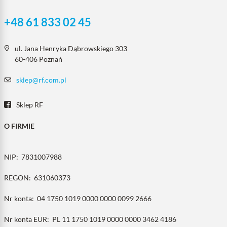
+48 61 833 02 45
ul. Jana Henryka Dąbrowskiego 303
60-406 Poznań
sklep@rf.com.pl
Sklep RF
O FIRMIE
NIP:
7831007988
REGON:
631060373
Nr konta:
04 1750 1019 0000 0000 0099 2666
Nr konta EUR:
PL 11 1750 1019 0000 0000 3462 4186