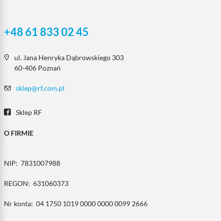
+48 61 833 02 45
ul. Jana Henryka Dąbrowskiego 303
60-406 Poznań
sklep@rf.com.pl
Sklep RF
O FIRMIE
NIP:
7831007988
REGON:
631060373
Nr konta:
04 1750 1019 0000 0000 0099 2666