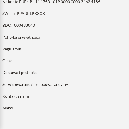
Nr konta EUR:
PL 11 1750 1019 0000 0000 3462 4186
SWIFT:
PPABPLPKXXX
BDO:
000433040
Polityka prywatności
Regulamin
O nas
Dostawa i płatności
Serwis gwarancyjny i pogwarancyjny
Kontakt z nami
Marki