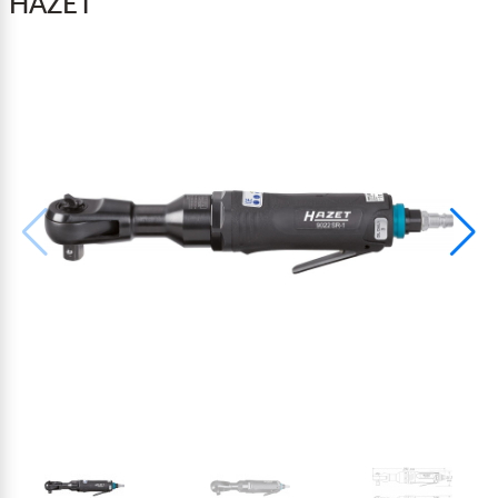
HAZET