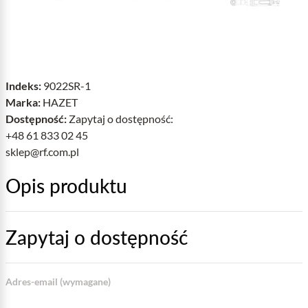
Indeks:
9022SR-1
Marka:
HAZET
Dostępność:
Zapytaj o dostępność:
+48 61 833 02 45
sklep@rf.com.pl
Opis produktu
Zapytaj o dostępność
Adres-email (wymagane)