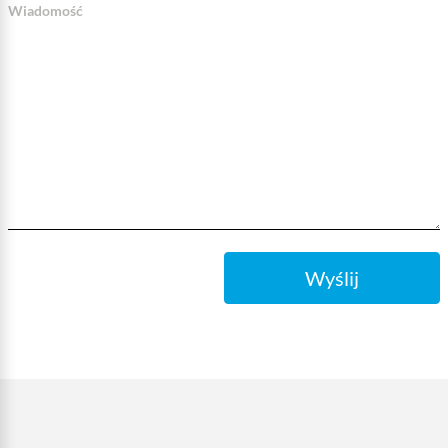
Wiadomość
Wyślij