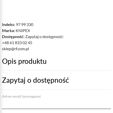
Indeks:
97 99 330
Marka:
KNIPEX
Dostępność:
Zapytaj o dostępność:
+48 61 833 02 45
sklep@rf.com.pl
Opis produktu
Zapytaj o dostępność
Adres-email (wymagane)