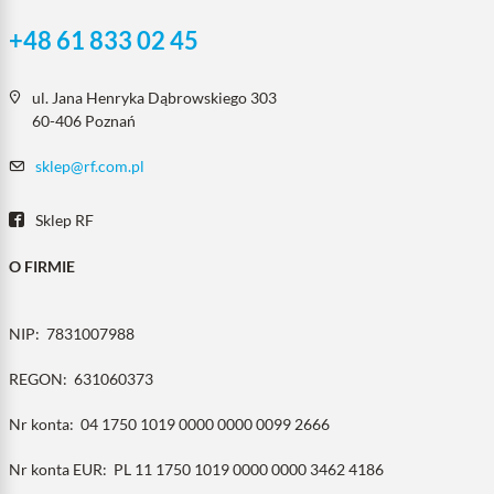
+48 61 833 02 45
ul. Jana Henryka Dąbrowskiego 303
60-406 Poznań
sklep@rf.com.pl
Sklep RF
O FIRMIE
NIP:
7831007988
REGON:
631060373
Nr konta:
04 1750 1019 0000 0000 0099 2666
Nr konta EUR:
PL 11 1750 1019 0000 0000 3462 4186