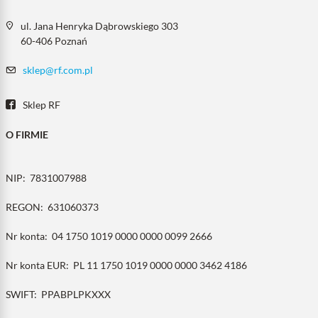
ul. Jana Henryka Dąbrowskiego 303
60-406 Poznań
sklep@rf.com.pl
Sklep RF
O FIRMIE
NIP:
7831007988
REGON:
631060373
Nr konta:
04 1750 1019 0000 0000 0099 2666
Nr konta EUR:
PL 11 1750 1019 0000 0000 3462 4186
SWIFT:
PPABPLPKXXX