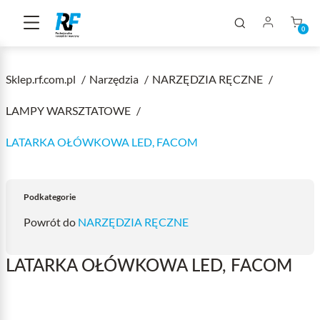
0
Sklep.rf.com.pl
Narzędzia
NARZĘDZIA RĘCZNE
LAMPY WARSZTATOWE
LATARKA OŁÓWKOWA LED, FACOM
Podkategorie
Powrót do
NARZĘDZIA RĘCZNE
LATARKA OŁÓWKOWA LED, FACOM