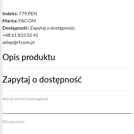
Indeks:
779.PEN
Marka:
FACOM
Dostępność:
Zapytaj o dostępność:
+48 61 833 02 45
sklep@rf.com.pl
Opis produktu
Zapytaj o dostępność
Adres-email (wymagane)
Wiadomość