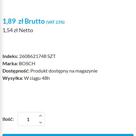
1,89
zł
Brutto
(VAT 23%)
1,54 zł Netto
Indeks:
2608621748 SZT
Marka:
BOSCH
Dostępność:
Produkt dostępny na magazynie
Wysyłka:
W ciągu 48h
Ilość: