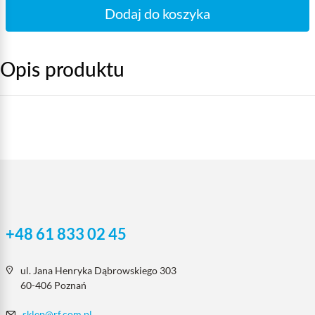
Dodaj do koszyka
Opis produktu
+48 61 833 02 45
ul. Jana Henryka Dąbrowskiego 303
60-406 Poznań
sklep@rf.com.pl