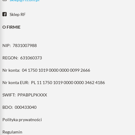
Sklep RF
O FIRMIE
NIP:
7831007988
REGON:
631060373
Nr konta:
04 1750 1019 0000 0000 0099 2666
Nr konta EUR:
PL 11 1750 1019 0000 0000 3462 4186
SWIFT:
PPABPLPKXXX
BDO:
000433040
Polityka prywatności
Regulamin