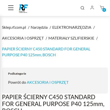
0
Sklep.rf.com.pl
Narzędzia
ELEKTRONARZĘDZIA
AKCESORIA I OSPRZĘT
MATERIAŁY SZLIFIERSKIE
PAPIER ŚCIERNY C450 STANDARD FOR GENERAL
PURPOSE P40 125mm, BOSCH
Podkategorie
Powrót do
AKCESORIA I OSPRZĘT
PAPIER ŚCIERNY C450 STANDARD
FOR GENERAL PURPOSE P40 125mm,