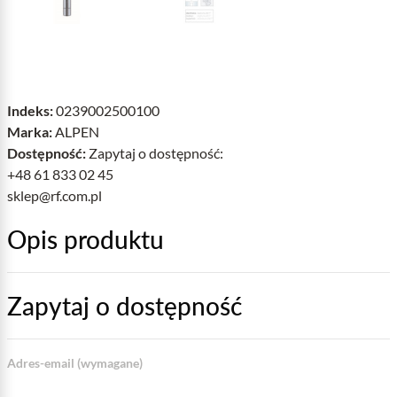
Indeks:
0239002500100
Marka:
ALPEN
Dostępność:
Zapytaj o dostępność:
+48 61 833 02 45
sklep@rf.com.pl
Opis produktu
Zapytaj o dostępność
Adres-email (wymagane)