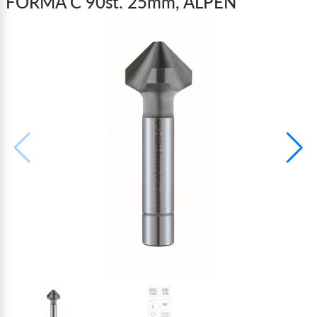
FORMA C 90st. 25mm, ALPEN