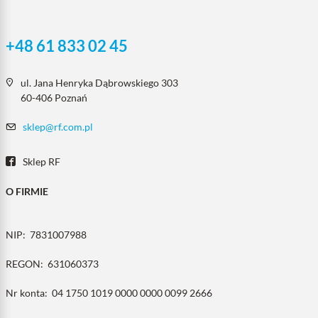
+48 61 833 02 45
ul. Jana Henryka Dąbrowskiego 303
60-406 Poznań
sklep@rf.com.pl
Sklep RF
O FIRMIE
NIP:
7831007988
REGON:
631060373
Nr konta:
04 1750 1019 0000 0000 0099 2666