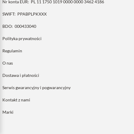
Nr konta EUR:
PL 11 1750 1019 0000 0000 3462 4186
SWIFT:
PPABPLPKXXX
BDO:
000433040
Polityka prywatności
Regulamin
O nas
Dostawa i płatności
Serwis gwarancyjny i pogwarancyjny
Kontakt z nami
Marki