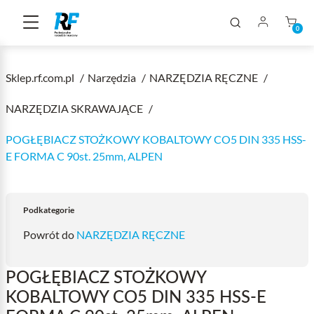
0
Sklep.rf.com.pl
Narzędzia
NARZĘDZIA RĘCZNE
NARZĘDZIA SKRAWAJĄCE
POGŁĘBIACZ STOŻKOWY KOBALTOWY CO5 DIN 335 HSS-
E FORMA C 90st. 25mm, ALPEN
Podkategorie
Powrót do
NARZĘDZIA RĘCZNE
POGŁĘBIACZ STOŻKOWY
KOBALTOWY CO5 DIN 335 HSS-E