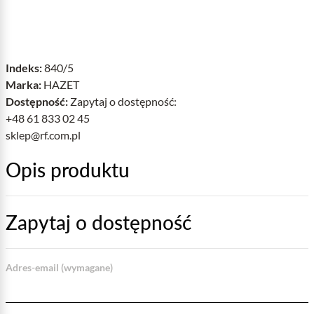
Indeks:
840/5
Marka:
HAZET
Dostępność:
Zapytaj o dostępność:
+48 61 833 02 45
sklep@rf.com.pl
Opis produktu
Zapytaj o dostępność
Adres-email (wymagane)