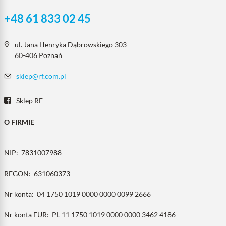
+48 61 833 02 45
ul. Jana Henryka Dąbrowskiego 303
60-406 Poznań
sklep@rf.com.pl
Sklep RF
O FIRMIE
NIP:
7831007988
REGON:
631060373
Nr konta:
04 1750 1019 0000 0000 0099 2666
Nr konta EUR:
PL 11 1750 1019 0000 0000 3462 4186