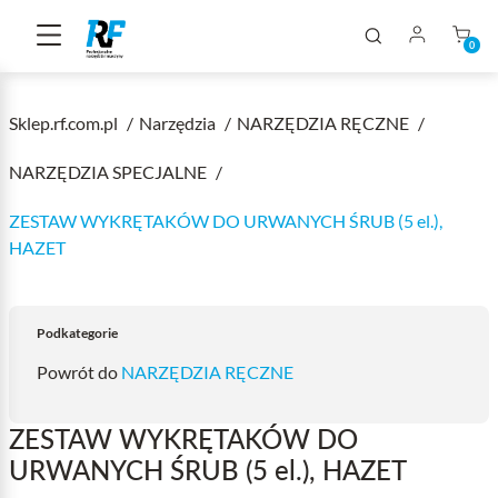
0
Sklep.rf.com.pl
Narzędzia
NARZĘDZIA RĘCZNE
NARZĘDZIA SPECJALNE
ZESTAW WYKRĘTAKÓW DO URWANYCH ŚRUB (5 el.),
HAZET
Podkategorie
Powrót do
NARZĘDZIA RĘCZNE
ZESTAW WYKRĘTAKÓW DO
URWANYCH ŚRUB (5 el.), HAZET