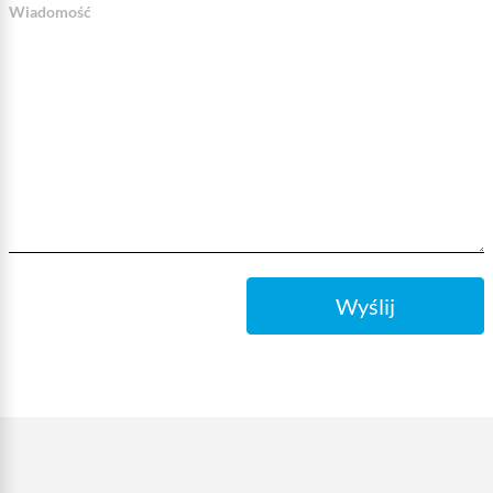
Wiadomość
Wyślij