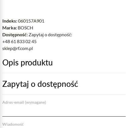
Indeks:
060157A901
Marka:
BOSCH
Dostępność:
Zapytaj o dostępność:
+48 61 833 02 45
sklep@rf.com.pl
Opis produktu
Zapytaj o dostępność
Adres-email (wymagane)
Wiadomość