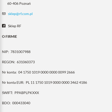
60-406 Poznań
sklep@rf.com.pl
Sklep RF
O FIRMIE
NIP:
7831007988
REGON:
631060373
Nr konta:
04 1750 1019 0000 0000 0099 2666
Nr konta EUR:
PL 11 1750 1019 0000 0000 3462 4186
SWIFT:
PPABPLPKXXX
BDO:
000433040