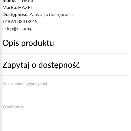
Indeks:
1960-5
Marka:
HAZET
Dostępność:
Zapytaj o dostępność:
+48 61 833 02 45
sklep@rf.com.pl
Opis produktu
Zapytaj o dostępność
Adres-email (wymagane)
Wiadomość