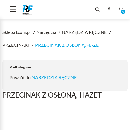
0
Sklep.rf.com.pl
Narzędzia
NARZĘDZIA RĘCZNE
PRZECINAKI
PRZECINAK Z OSŁONĄ, HAZET
Podkategorie
Powrót do
NARZĘDZIA RĘCZNE
PRZECINAK Z OSŁONĄ, HAZET