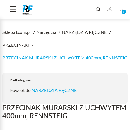
0
Sklep.rf.com.pl
Narzędzia
NARZĘDZIA RĘCZNE
PRZECINAKI
PRZECINAK MURARSKI Z UCHWYTEM 400mm, RENNSTEIG
Podkategorie
Powrót do
NARZĘDZIA RĘCZNE
PRZECINAK MURARSKI Z UCHWYTEM
400mm, RENNSTEIG