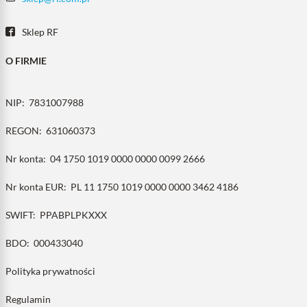
Sklep RF
O FIRMIE
NIP:
7831007988
REGON:
631060373
Nr konta:
04 1750 1019 0000 0000 0099 2666
Nr konta EUR:
PL 11 1750 1019 0000 0000 3462 4186
SWIFT:
PPABPLPKXXX
BDO:
000433040
Polityka prywatności
Regulamin