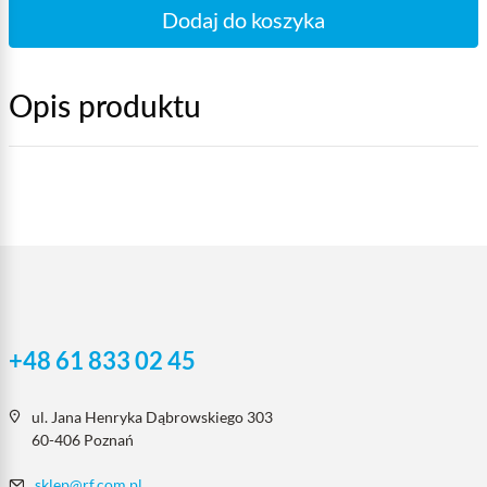
Dodaj do koszyka
Opis produktu
+48 61 833 02 45
ul. Jana Henryka Dąbrowskiego 303
60-406 Poznań
sklep@rf.com.pl