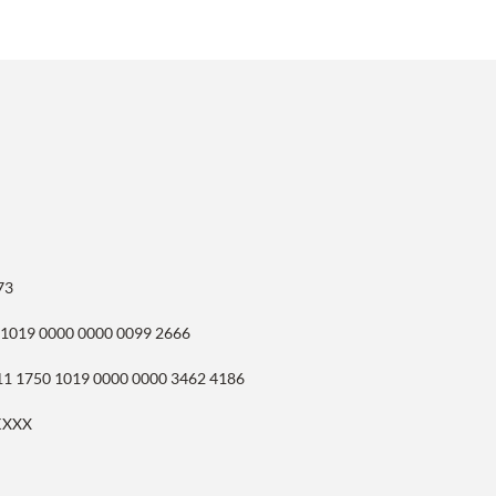
73
 1019 0000 0000 0099 2666
11 1750 1019 0000 0000 3462 4186
KXXX