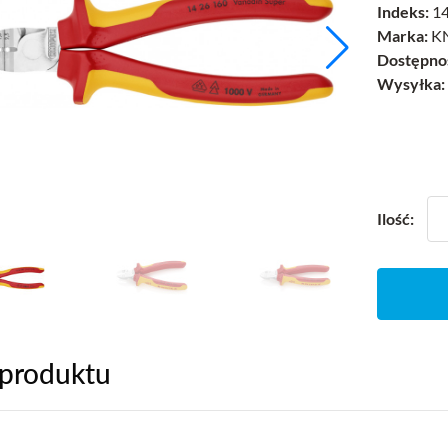
Indeks:
14
Marka:
KN
Dostępno
Wysyłka:
Ilość:
 produktu