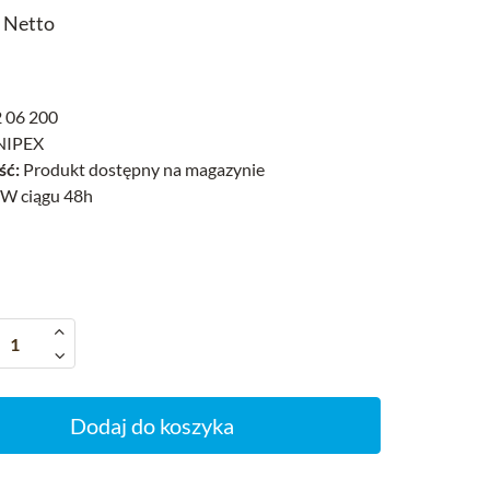
ł Netto
 06 200
IPEX
ść:
Produkt dostępny na magazynie
W ciągu 48h
Dodaj do koszyka