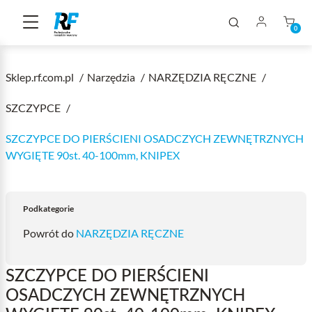
0
Sklep.rf.com.pl
Narzędzia
NARZĘDZIA RĘCZNE
SZCZYPCE
SZCZYPCE DO PIERŚCIENI OSADCZYCH ZEWNĘTRZNYCH
WYGIĘTE 90st. 40-100mm, KNIPEX
Podkategorie
Powrót do
NARZĘDZIA RĘCZNE
SZCZYPCE DO PIERŚCIENI
OSADCZYCH ZEWNĘTRZNYCH