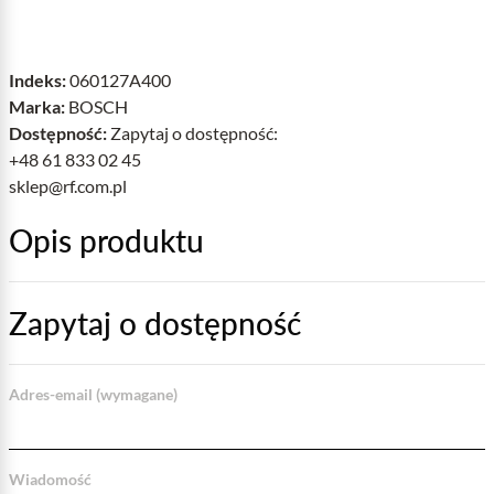
Indeks:
060127A400
Marka:
BOSCH
Dostępność:
Zapytaj o dostępność:
+48 61 833 02 45
sklep@rf.com.pl
Opis produktu
Zapytaj o dostępność
Adres-email (wymagane)
Wiadomość