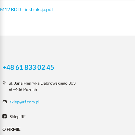
M12 BDD - instrukcja.pdf
+48 61 833 02 45
ul. Jana Henryka Dąbrowskiego 303
60-406 Poznań
sklep@rf.com.pl
Sklep RF
O FIRMIE