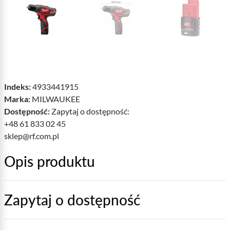
Indeks:
4933441915
Marka:
MILWAUKEE
Dostępność:
Zapytaj o dostępność:
+48 61 833 02 45
sklep@rf.com.pl
Opis produktu
Zapytaj o dostępność