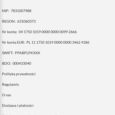
NIP:
7831007988
REGON:
631060373
Nr konta:
04 1750 1019 0000 0000 0099 2666
Nr konta EUR:
PL 11 1750 1019 0000 0000 3462 4186
SWIFT:
PPABPLPKXXX
BDO:
000433040
Polityka prywatności
Regulamin
O nas
Dostawa i płatności