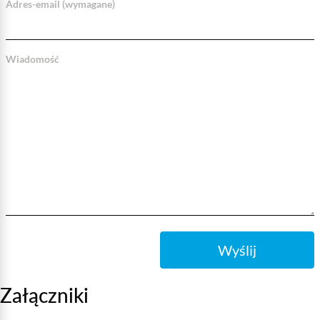
Adres-email (wymagane)
Wiadomość
Wyślij
Załączniki