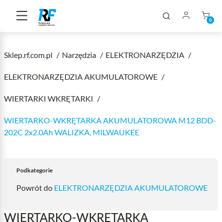
0
Sklep.rf.com.pl
Narzędzia
ELEKTRONARZĘDZIA
ELEKTRONARZĘDZIA AKUMULATOROWE
WIERTARKI WKRĘTARKI
WIERTARKO-WKRĘTARKA AKUMULATOROWA M12 BDD-
202C 2x2.0Ah WALIZKA, MILWAUKEE
Podkategorie
Powrót do
ELEKTRONARZĘDZIA AKUMULATOROWE
WIERTARKO-WKRĘTARKA