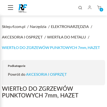
0
Sklep.rf.com.pl
Narzędzia
ELEKTRONARZĘDZIA
AKCESORIA I OSPRZĘT
WIERTŁA DO METALU
WIERTŁO DO ZGRZEWÓW PUNKTOWYCH 7mm, HAZET
Podkategorie
Powrót do
AKCESORIA I OSPRZĘT
WIERTŁO DO ZGRZEWÓW
PUNKTOWYCH 7mm, HAZET