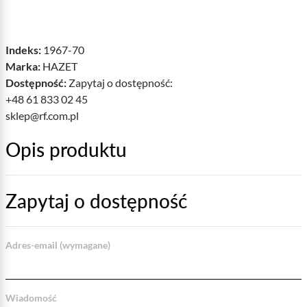
Indeks:
1967-70
Marka:
HAZET
Dostępność:
Zapytaj o dostępność:
+48 61 833 02 45
sklep@rf.com.pl
Opis produktu
Zapytaj o dostępność
Adres-email (wymagane)
Wiadomość