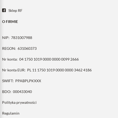
Sklep RF
O FIRMIE
NIP:
7831007988
REGON:
631060373
Nr konta:
04 1750 1019 0000 0000 0099 2666
Nr konta EUR:
PL 11 1750 1019 0000 0000 3462 4186
SWIFT:
PPABPLPKXXX
BDO:
000433040
Polityka prywatności
Regulamin