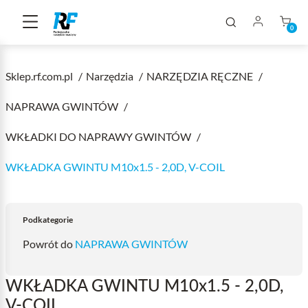
0
Sklep.rf.com.pl
Narzędzia
NARZĘDZIA RĘCZNE
NAPRAWA GWINTÓW
WKŁADKI DO NAPRAWY GWINTÓW
WKŁADKA GWINTU M10x1.5 - 2,0D, V-COIL
Podkategorie
Powrót do
NAPRAWA GWINTÓW
WKŁADKA GWINTU M10x1.5 - 2,0D,
V-COIL