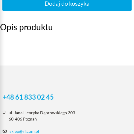
Dodaj do koszyka
Opis produktu
+48 61 833 02 45
ul. Jana Henryka Dąbrowskiego 303
60-406 Poznań
sklep@rf.com.pl