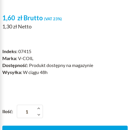
1,60
zł
Brutto
(VAT 23%)
1,30 zł Netto
Indeks:
07415
Marka:
V-COIL
Dostępność:
Produkt dostępny na magazynie
Wysyłka:
W ciągu 48h
Ilość: