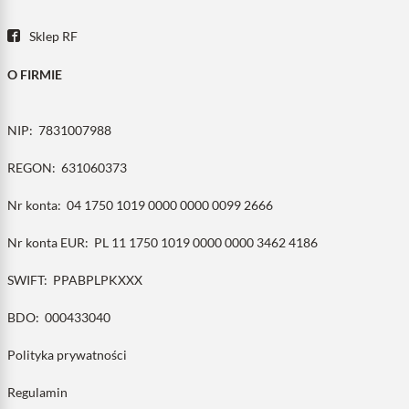
Sklep RF
O FIRMIE
NIP:
7831007988
REGON:
631060373
Nr konta:
04 1750 1019 0000 0000 0099 2666
Nr konta EUR:
PL 11 1750 1019 0000 0000 3462 4186
SWIFT:
PPABPLPKXXX
BDO:
000433040
Polityka prywatności
Regulamin