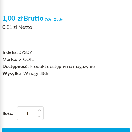
1,00
zł
Brutto
(VAT 23%)
0,81 zł Netto
Indeks:
07307
Marka:
V-COIL
Dostępność:
Produkt dostępny na magazynie
Wysyłka:
W ciągu 48h
Ilość: