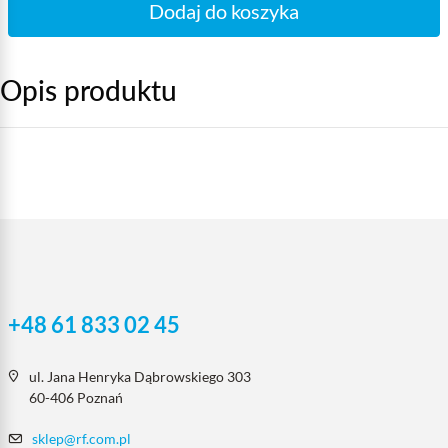
Dodaj do koszyka
Opis produktu
+48 61 833 02 45
ul. Jana Henryka Dąbrowskiego 303
60-406 Poznań
sklep@rf.com.pl