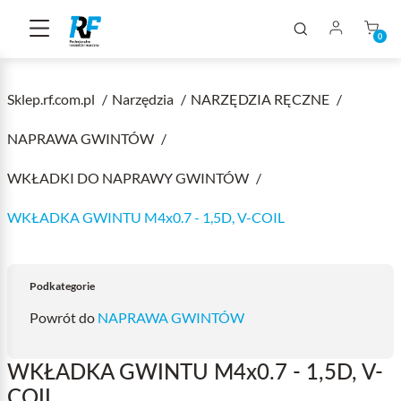
0
Sklep.rf.com.pl
Narzędzia
NARZĘDZIA RĘCZNE
NAPRAWA GWINTÓW
WKŁADKI DO NAPRAWY GWINTÓW
WKŁADKA GWINTU M4x0.7 - 1,5D, V-COIL
Podkategorie
Powrót do
NAPRAWA GWINTÓW
WKŁADKA GWINTU M4x0.7 - 1,5D, V-
COIL