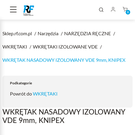
0
Sklep.rf.com.pl
Narzędzia
NARZĘDZIA RĘCZNE
WKRĘTAKI
WKRĘTAKI IZOLOWANE VDE
WKRĘTAK NASADOWY IZOLOWANY VDE 9mm, KNIPEX
Podkategorie
Powrót do
WKRĘTAKI
WKRĘTAK NASADOWY IZOLOWANY
VDE 9mm, KNIPEX