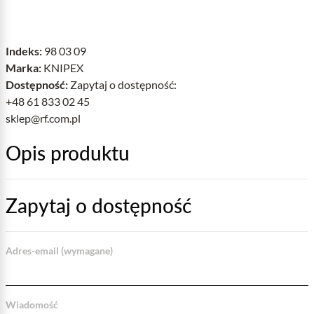
Indeks:
98 03 09
Marka:
KNIPEX
Dostępność:
Zapytaj o dostępność:
+48 61 833 02 45
sklep@rf.com.pl
Opis produktu
Zapytaj o dostępność
Adres-email (wymagane)
Wiadomość