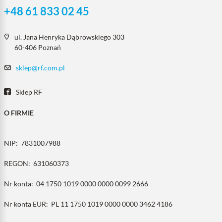
+48 61 833 02 45
ul. Jana Henryka Dąbrowskiego 303
60-406 Poznań
sklep@rf.com.pl
Sklep RF
O FIRMIE
NIP:
7831007988
REGON:
631060373
Nr konta:
04 1750 1019 0000 0000 0099 2666
Nr konta EUR:
PL 11 1750 1019 0000 0000 3462 4186