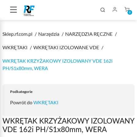
0
Sklep.rf.com.pl
Narzędzia
NARZĘDZIA RĘCZNE
WKRĘTAKI
WKRĘTAKI IZOLOWANE VDE
WKRĘTAK KRZYŻAKOWY IZOLOWANY VDE 162i
PH/S1x80mm, WERA
Podkategorie
Powrót do
WKRĘTAKI
WKRĘTAK KRZYŻAKOWY IZOLOWANY
VDE 162i PH/S1x80mm, WERA