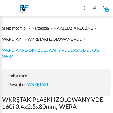
0
Sklep.rf.com.pl
Narzędzia
NARZĘDZIA RĘCZNE
WKRĘTAKI
WKRĘTAKI IZOLOWANE VDE
WKRĘTAK PŁASKI IZOLOWANY VDE 160i 0.4x2.5x80mm,
WERA
Podkategorie
Powrót do
WKRĘTAKI
WKRĘTAK PŁASKI IZOLOWANY VDE
160i 0.4x2.5x80mm, WERA