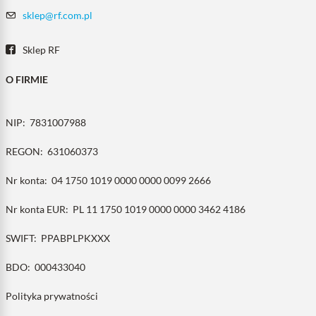
sklep@rf.com.pl
Sklep RF
O FIRMIE
NIP:
7831007988
REGON:
631060373
Nr konta:
04 1750 1019 0000 0000 0099 2666
Nr konta EUR:
PL 11 1750 1019 0000 0000 3462 4186
SWIFT:
PPABPLPKXXX
BDO:
000433040
Polityka prywatności