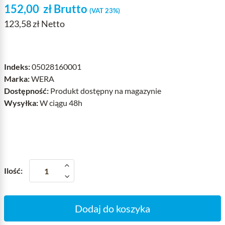
152,00
zł
Brutto
(VAT 23%)
123,58 zł Netto
Indeks:
05028160001
Marka:
WERA
Dostępność:
Produkt dostępny na magazynie
Wysyłka:
W ciągu 48h
Ilość:
Dodaj do koszyka