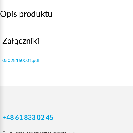
Opis produktu
Załączniki
05028160001.pdf
+48 61 833 02 45
ul. Jana Henryka Dąbrowskiego 303