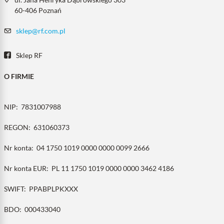
60-406 Poznań
sklep@rf.com.pl
Sklep RF
O FIRMIE
NIP:
7831007988
REGON:
631060373
Nr konta:
04 1750 1019 0000 0000 0099 2666
Nr konta EUR:
PL 11 1750 1019 0000 0000 3462 4186
SWIFT:
PPABPLPKXXX
BDO:
000433040