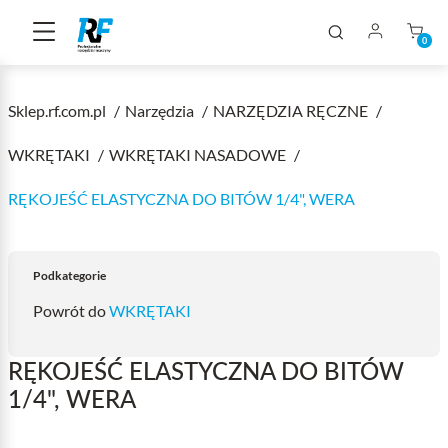
0
Sklep.rf.com.pl
Narzędzia
NARZĘDZIA RĘCZNE
WKRĘTAKI
WKRĘTAKI NASADOWE
RĘKOJEŚĆ ELASTYCZNA DO BITÓW 1/4", WERA
Podkategorie
Powrót do
WKRĘTAKI
RĘKOJEŚĆ ELASTYCZNA DO BITÓW
1/4", WERA