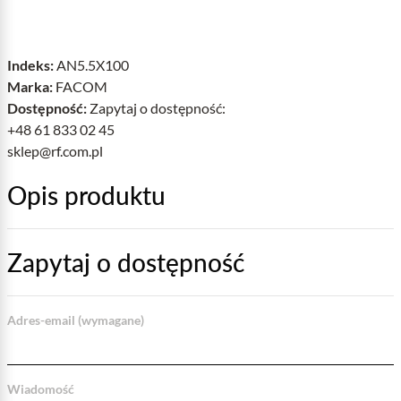
Indeks:
AN5.5X100
Marka:
FACOM
Dostępność:
Zapytaj o dostępność:
+48 61 833 02 45
sklep@rf.com.pl
Opis produktu
Zapytaj o dostępność
Adres-email (wymagane)
Wiadomość