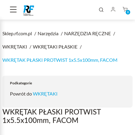
0
Sklep.rf.com.pl
Narzędzia
NARZĘDZIA RĘCZNE
WKRĘTAKI
WKRĘTAKI PŁASKIE
WKRĘTAK PŁASKI PROTWIST 1x5.5x100mm, FACOM
Podkategorie
Powrót do
WKRĘTAKI
WKRĘTAK PŁASKI PROTWIST
1x5.5x100mm, FACOM