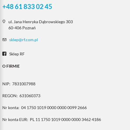
+48 61 833 02 45
ul. Jana Henryka Dąbrowskiego 303
60-406 Poznań
sklep@rf.com.pl
Sklep RF
O FIRMIE
NIP:
7831007988
REGON:
631060373
Nr konta:
04 1750 1019 0000 0000 0099 2666
Nr konta EUR:
PL 11 1750 1019 0000 0000 3462 4186