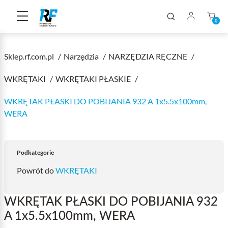
0
Sklep.rf.com.pl
Narzędzia
NARZĘDZIA RĘCZNE
WKRĘTAKI
WKRĘTAKI PŁASKIE
WKRĘTAK PŁASKI DO POBIJANIA 932 A 1x5.5x100mm,
WERA
Podkategorie
Powrót do
WKRĘTAKI
WKRĘTAK PŁASKI DO POBIJANIA 932
A 1x5.5x100mm, WERA