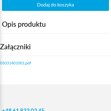
Dodaj do koszyka
Opis produktu
Załączniki
05031401001.pdf
+48 61 833 02 45