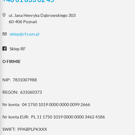
ul. Jana Henryka Dąbrowskiego 303
60-406 Poznań
sklep@rf.com.pl
Sklep RF
O FIRMIE
NIP:
7831007988
REGON:
631060373
Nr konta:
04 1750 1019 0000 0000 0099 2666
Nr konta EUR:
PL 11 1750 1019 0000 0000 3462 4186
SWIFT:
PPABPLPKXXX