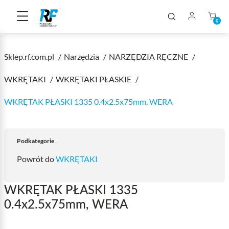
0
Sklep.rf.com.pl
Narzędzia
NARZĘDZIA RĘCZNE
WKRĘTAKI
WKRĘTAKI PŁASKIE
WKRĘTAK PŁASKI 1335 0.4x2.5x75mm, WERA
Podkategorie
Powrót do
WKRĘTAKI
WKRĘTAK PŁASKI 1335
0.4x2.5x75mm, WERA