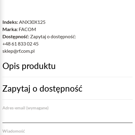
Indeks:
ANX30X125
Marka:
FACOM
Dostępność:
Zapytaj o dostępność:
+48 61 833 02 45
sklep@rf.com.pl
Opis produktu
Zapytaj o dostępność
Adres-email (wymagane)
Wiadomość