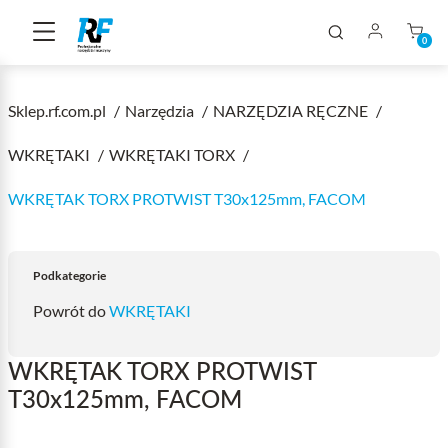
0
Sklep.rf.com.pl
Narzędzia
NARZĘDZIA RĘCZNE
WKRĘTAKI
WKRĘTAKI TORX
WKRĘTAK TORX PROTWIST T30x125mm, FACOM
Podkategorie
Powrót do
WKRĘTAKI
WKRĘTAK TORX PROTWIST
T30x125mm, FACOM