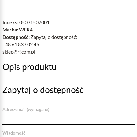
Indeks:
05031507001
Marka:
WERA
Dostępność:
Zapytaj o dostępność:
+48 61 833 02 45
sklep@rf.com.pl
Opis produktu
Zapytaj o dostępność
Adres-email (wymagane)
Wiadomość