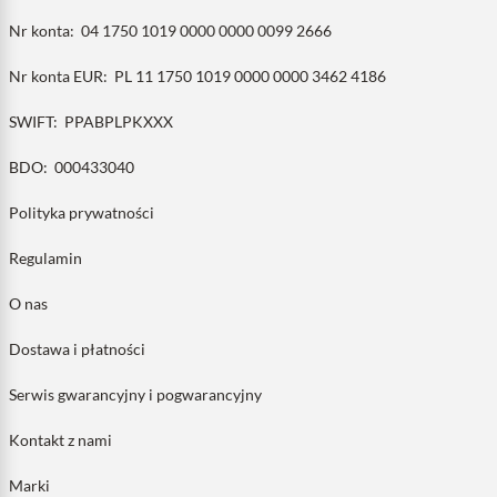
Nr konta:
04 1750 1019 0000 0000 0099 2666
Nr konta EUR:
PL 11 1750 1019 0000 0000 3462 4186
SWIFT:
PPABPLPKXXX
BDO:
000433040
Polityka prywatności
Regulamin
O nas
Dostawa i płatności
Serwis gwarancyjny i pogwarancyjny
Kontakt z nami
Marki