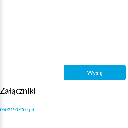
Wyślij
Załączniki
05031507001.pdf