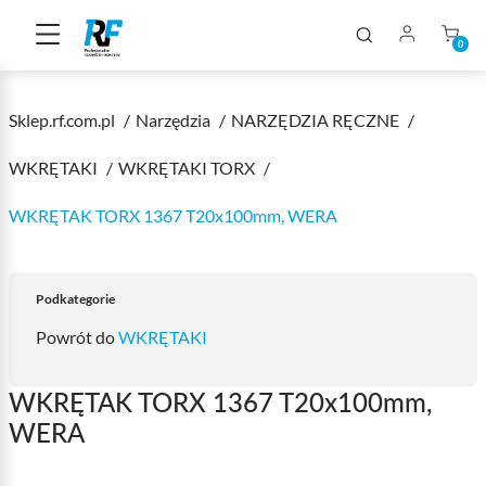
0
Sklep.rf.com.pl
Narzędzia
NARZĘDZIA RĘCZNE
WKRĘTAKI
WKRĘTAKI TORX
WKRĘTAK TORX 1367 T20x100mm, WERA
Podkategorie
Powrót do
WKRĘTAKI
WKRĘTAK TORX 1367 T20x100mm,
WERA