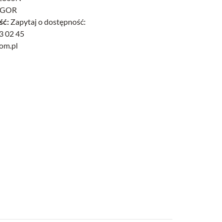
IGOR
ść:
Zapytaj o dostępność:
3 02 45
com.pl