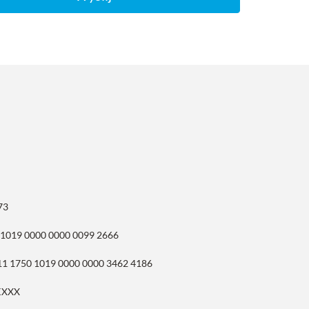
73
 1019 0000 0000 0099 2666
11 1750 1019 0000 0000 3462 4186
KXXX