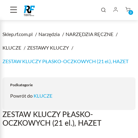
0
Sklep.rf.com.pl
Narzędzia
NARZĘDZIA RĘCZNE
KLUCZE
ZESTAWY KLUCZY
ZESTAW KLUCZY PŁASKO-OCZKOWYCH (21 el.), HAZET
Podkategorie
Powrót do
KLUCZE
ZESTAW KLUCZY PŁASKO-
OCZKOWYCH (21 el.), HAZET