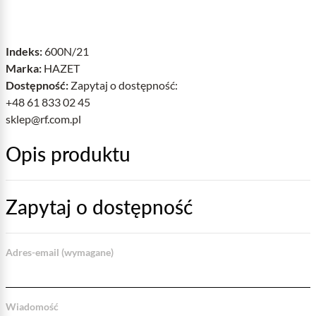
Indeks:
600N/21
Marka:
HAZET
Dostępność:
Zapytaj o dostępność:
+48 61 833 02 45
sklep@rf.com.pl
Opis produktu
Zapytaj o dostępność
Adres-email (wymagane)
Wiadomość