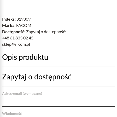
Indeks:
819809
Marka:
FACOM
Dostępność:
Zapytaj o dostępność:
+48 61 833 02 45
sklep@rf.com.pl
Opis produktu
Zapytaj o dostępność
Adres-email (wymagane)
Wiadomość