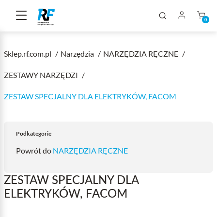
0
Sklep.rf.com.pl
Narzędzia
NARZĘDZIA RĘCZNE
ZESTAWY NARZĘDZI
ZESTAW SPECJALNY DLA ELEKTRYKÓW, FACOM
Podkategorie
Powrót do
NARZĘDZIA RĘCZNE
ZESTAW SPECJALNY DLA
ELEKTRYKÓW, FACOM