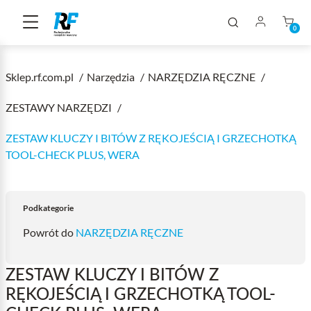
0
Sklep.rf.com.pl
Narzędzia
NARZĘDZIA RĘCZNE
ZESTAWY NARZĘDZI
ZESTAW KLUCZY I BITÓW Z RĘKOJEŚCIĄ I GRZECHOTKĄ
TOOL-CHECK PLUS, WERA
Podkategorie
Powrót do
NARZĘDZIA RĘCZNE
ZESTAW KLUCZY I BITÓW Z
RĘKOJEŚCIĄ I GRZECHOTKĄ TOOL-