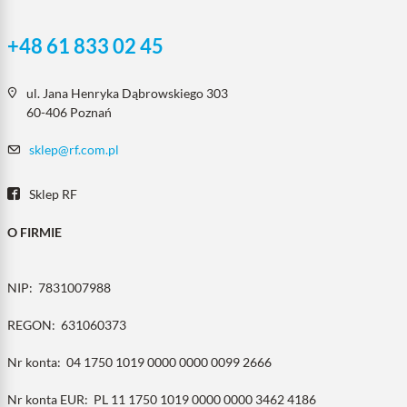
+48 61 833 02 45
ul. Jana Henryka Dąbrowskiego 303
60-406 Poznań
sklep@rf.com.pl
Sklep RF
O FIRMIE
NIP:
7831007988
REGON:
631060373
Nr konta:
04 1750 1019 0000 0000 0099 2666
Nr konta EUR:
PL 11 1750 1019 0000 0000 3462 4186