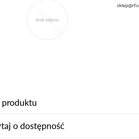
sklep@rf.
 produktu
taj o dostępność