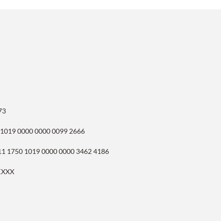
73
 1019 0000 0000 0099 2666
11 1750 1019 0000 0000 3462 4186
KXXX