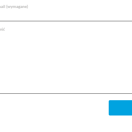
ail (wymagane)
ość