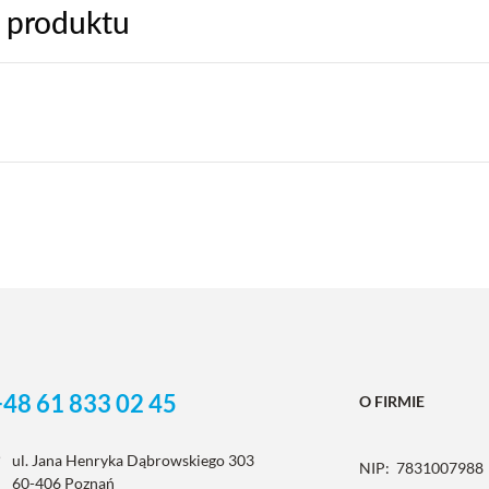
 produktu
+48 61 833 02 45
O FIRMIE
ul. Jana Henryka Dąbrowskiego 303
NIP:
7831007988
60-406 Poznań