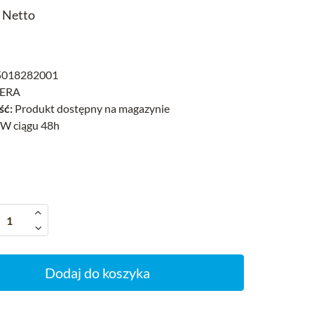
ł Netto
018282001
ERA
ść:
Produkt dostępny na magazynie
W ciągu 48h
Dodaj do koszyka