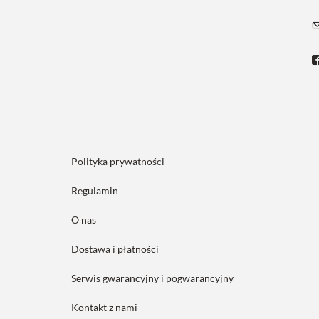
Polityka prywatności
Regulamin
O nas
Dostawa i płatności
Serwis gwarancyjny i pogwarancyjny
Kontakt z nami