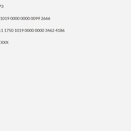
73
 1019 0000 0000 0099 2666
11 1750 1019 0000 0000 3462 4186
KXXX