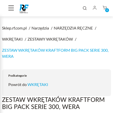
0
Sklep.rf.com.pl
Narzędzia
NARZĘDZIA RĘCZNE
WKRĘTAKI
ZESTAWY WKRĘTAKÓW
ZESTAW WKRĘTAKÓW KRAFTFORM BIG PACK SERIE 300,
WERA
Podkategorie
Powrót do
WKRĘTAKI
ZESTAW WKRĘTAKÓW KRAFTFORM
BIG PACK SERIE 300, WERA