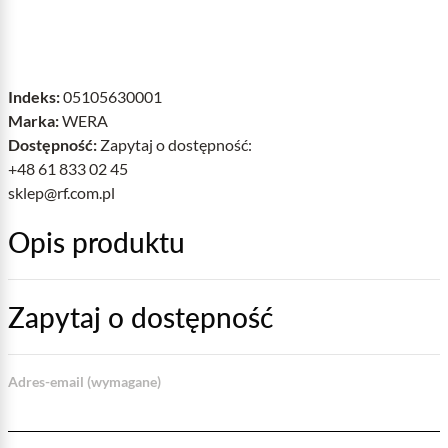
Indeks:
05105630001
Marka:
WERA
Dostępność:
Zapytaj o dostępność:
+48 61 833 02 45
sklep@rf.com.pl
Opis produktu
Zapytaj o dostępność
Adres-email (wymagane)