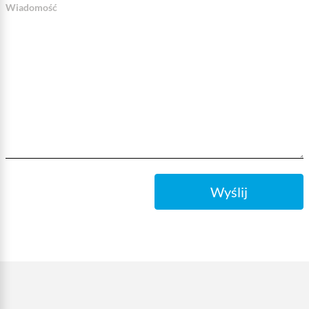
Wiadomość
Wyślij