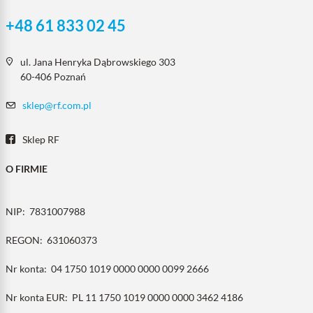
+48 61 833 02 45
ul. Jana Henryka Dąbrowskiego 303
60-406 Poznań
sklep@rf.com.pl
Sklep RF
O FIRMIE
NIP:
7831007988
REGON:
631060373
Nr konta:
04 1750 1019 0000 0000 0099 2666
Nr konta EUR:
PL 11 1750 1019 0000 0000 3462 4186